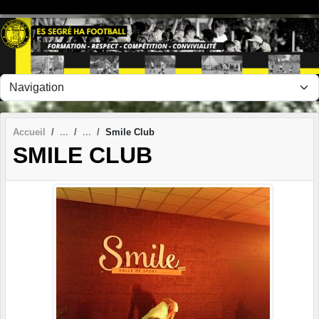
Panneau de gestion des cookies
Accueil
Smile Club
SMILE CLUB