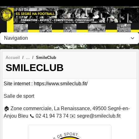
Panneau de gestion des cookies
Accueil
SmileClub
SMILECLUB
Site internet : https://www.smileclub.fit/
Salle de sport
🏠 Zone commerciale, La Renaissance, 49500 Segré-en-
Anjou Bleu 📞 02 41 94 73 74 ✉️ segre@smileclub.fit