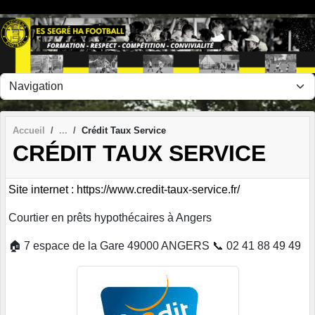
Panneau de gestion des cookies
Accueil
Crédit Taux Service
CRÉDIT TAUX SERVICE
Site internet : https://www.credit-taux-service.fr/
Courtier en prêts hypothécaires à Angers
🏠 7 espace de la Gare 49000 ANGERS 📞 02 41 88 49 49