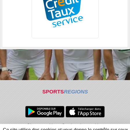
SPORTS
REGIONS
Charte cookies
Gestion des cookies
Ce site utilise des cookies et vous donne le contrôle sur ceux