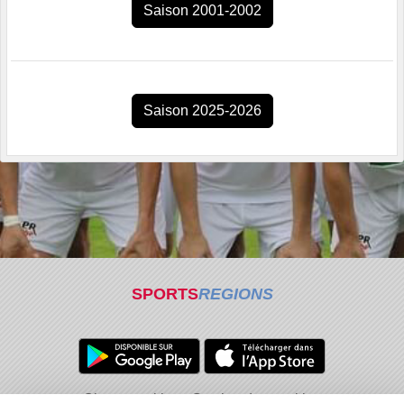
Saison 2001-2002
Saison 2025-2026
SPORTS
REGIONS
Charte cookies
Gestion des cookies