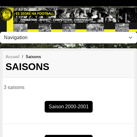
Panneau de gestion des cookies
Accueil
Saisons
SAISONS
3 saisons
Saison 2000-2001