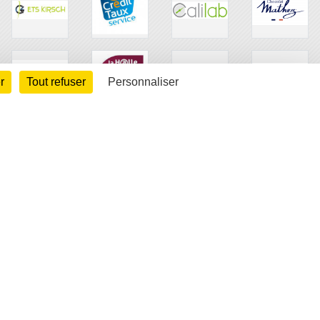
r
Tout refuser
Personnaliser