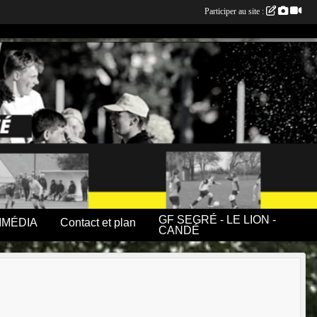
Participer au site :
GF SEGRÉ - LE LION -
IMÉDIA
Contact et plan
CANDÉ