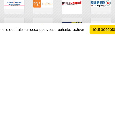
nne le contrôle sur ceux que vous souhaitez activer
Tout accepte