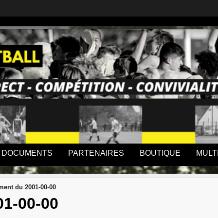
DOCUMENTS
PARTENAIRES
BOUTIQUE
MULT
ent du 2001-00-00
1-00-00