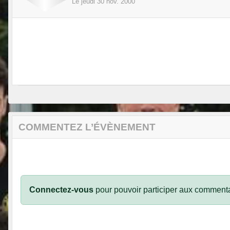
Le
jeudi
30
nov.
2000
COMMENTEZ L’ÉVÈNEMENT
Connectez-vous
pour pouvoir participer aux commenta