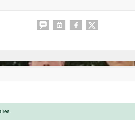
ires.